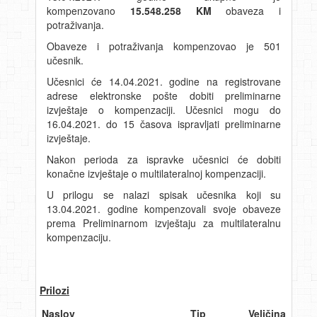
kompenzovano
15
.548.258
KM
obaveza i
potraživanja.
Obaveze i potraživanja kompenzovao je 501
učesnik.
Učesnici će 14.04.2021. godine na registrovane
adrese elektronske pošte dobiti preliminarne
izvještaje o kompenzaciji. Učesnici mogu do
16.04.2021. do 15 časova ispravljati preliminarne
izvještaje.
Nakon perioda za ispravke učesnici će dobiti
konačne izvještaje o multilateralnoj kompenzaciji.
U prilogu se nalazi spisak učesnika koji su
13.04.2021. godine kompenzovali svoje obaveze
prema Preliminarnom izvještaju za multilateralnu
kompenzaciju.
Prilozi
Naslov
Tip
Veličina