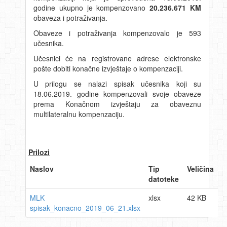
godine ukupno je kompenzovano
20
.236.671
KM
obaveza i potraživanja.
Obaveze i potraživanja kompenzovalo je 593
učesnika.
Učesnici će na registrovane adrese elektronske
pošte dobiti konačne izvještaje o kompenzaciji.
U prilogu se nalazi spisak učesnika koji su
18.06.2019. godine kompenzovali svoje obaveze
prema Konačnom izvještaju za obaveznu
multilateralnu kompenzaciju.
Prilozi
Naslov
Tip
Veličina
datoteke
MLK
xlsx
42 KB
spisak_konacno_2019_06_21.xlsx