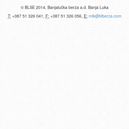
© BLSE 2014, Banjalučka berza a.d. Banja Luka
T:
+387 51 326 041,
F:
+387 51 326 056,
E:
mlk@blberza.com